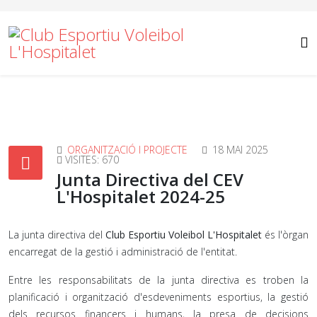
ORGANITZACIÓ I PROJECTE
18 MAI 2025
VISITES: 670
Junta Directiva del CEV
L'Hospitalet 2024-25
La junta directiva del
Club Esportiu Voleibol L'Hospitalet
és l'òrgan
encarregat de la gestió i administració de l'entitat.
Entre les responsabilitats de la junta directiva es troben la
planificació i organització d'esdeveniments esportius, la gestió
dels recursos financers i humans, la presa de decisions