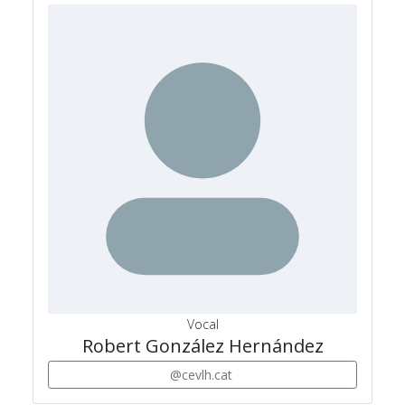
Vocal
Robert González Hernández
@cevlh.cat