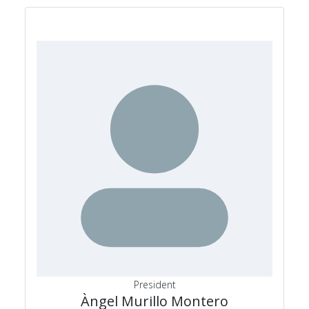
President
Àngel Murillo Montero