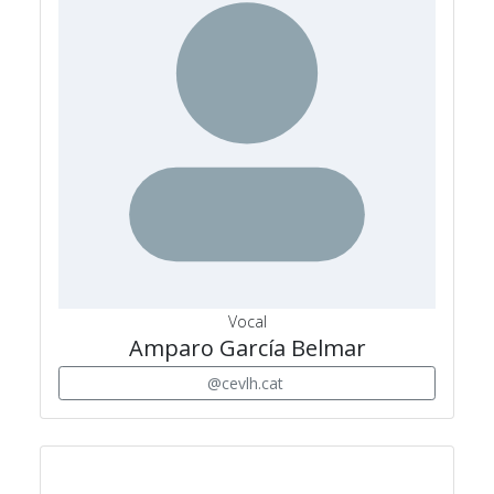
Vocal
Amparo García Belmar
@cevlh.cat